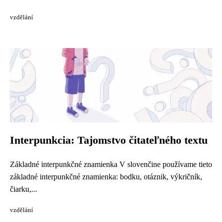
vzdělání
Interpunkcia: Tajomstvo čitateľného textu
Základné interpunkčné znamienka V slovenčine používame tieto
základné interpunkčné znamienka: bodku, otáznik, výkričník,
čiarku,...
vzdělání