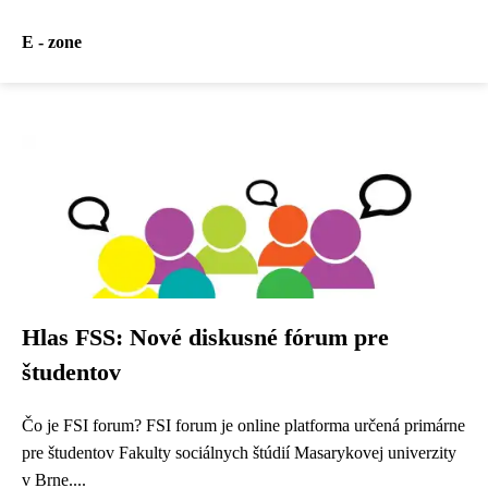
E - zone
Hlas FSS: Nové diskusné fórum pre
študentov
Čo je FSI forum? FSI forum je online platforma určená primárne
pre študentov Fakulty sociálnych štúdií Masarykovej univerzity
v Brne....