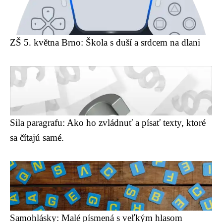
ZŠ 5. května Brno: Škola s duší a srdcem na dlani
Sila paragrafu: Ako ho zvládnuť a písať texty, ktoré
sa čítajú samé.
Samohlásky: Malé písmená s veľkým hlasom