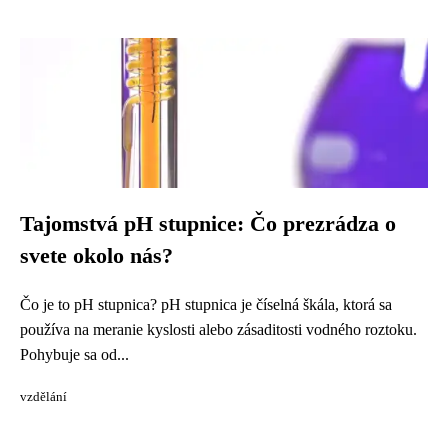
Tajomstvá pH stupnice: Čo prezrádza o
svete okolo nás?
Čo je to pH stupnica? pH stupnica je číselná škála, ktorá sa
používa na meranie kyslosti alebo zásaditosti vodného roztoku.
Pohybuje sa od...
vzdělání