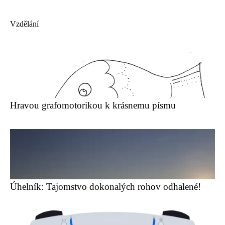
Vzdělání
Hravou grafomotorikou k krásnemu písmu
Úhelník: Tajomstvo dokonalých rohov odhalené!