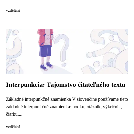
vzdělání
Interpunkcia: Tajomstvo čitateľného textu
Základné interpunkčné znamienka V slovenčine používame tieto
základné interpunkčné znamienka: bodku, otáznik, výkričník,
čiarku,...
vzdělání