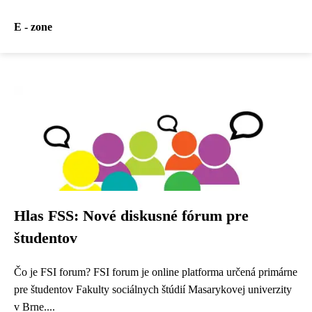
E - zone
Hlas FSS: Nové diskusné fórum pre
študentov
Čo je FSI forum? FSI forum je online platforma určená primárne
pre študentov Fakulty sociálnych štúdií Masarykovej univerzity
v Brne....