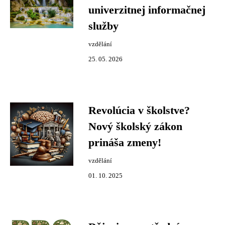
univerzitnej informačnej
služby
vzdělání
25. 05. 2026
Revolúcia v školstve?
Nový školský zákon
prináša zmeny!
vzdělání
01. 10. 2025