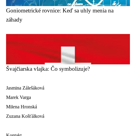
Goniometrické rovnice: Keď sa uhly menia na
záhady
Švajčiarska vlajka: Čo symbolizuje?
Jasmina Zálešáková
Marek Varga
Milena Hronská
Zuzana Košťálková
Kontakt