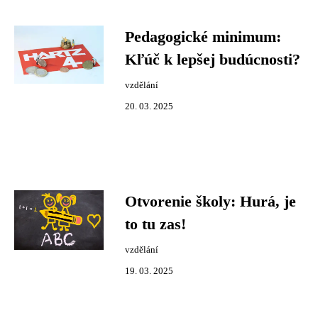
Pedagogické minimum:
Kľúč k lepšej budúcnosti?
vzdělání
20. 03. 2025
Otvorenie školy: Hurá, je
to tu zas!
vzdělání
19. 03. 2025