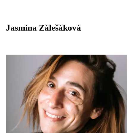
Jasmina Zálešáková