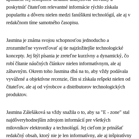
poskytnúť čitateľom relevantné informácie rýchlo získala
popularitu a dôveru nielen medzi fanúšikmi technológií, ale aj v
redakčnom tíme samotného časopisu.
Jasmina je známa svojou schopnosťou jednoducho a
zrozumiteľne vysvetľovať aj tie najzložitejšie technologické
koncepty. Jej štýl písania je zreteľne kurzívny a dynamický, čo
robí čítanie náučných článkov nielen informatívnym, ale aj
zábavným. Okrem toho Jasmina dbá na to, aby vždy podávala
vyvážené a objektívne recenzie, čím si získala rešpekt nielen od
čitateľov, ale aj od výrobcov a distributorov technologických
produktov.
Jasmina Zálešáková sa vždy snažila o to, aby sa "E - zone" stal
najdôveryhodnejším zdrojom informácií pre všetkých
milovníkov elektroniky a technológií. Jej cieľom je prinášať
redakčný obsah, ktorý nie je len informatívny, ale aj inšpiratívny