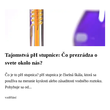
Tajomstvá pH stupnice: Čo prezrádza o
svete okolo nás?
Čo je to pH stupnica? pH stupnica je číselná škála, ktorá sa
používa na meranie kyslosti alebo zásaditosti vodného roztoku.
Pohybuje sa od...
vzdělání