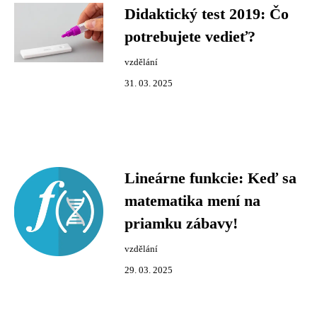
Didaktický test 2019: Čo
potrebujete vedieť?
vzdělání
31. 03. 2025
Lineárne funkcie: Keď sa
matematika mení na
priamku zábavy!
vzdělání
29. 03. 2025