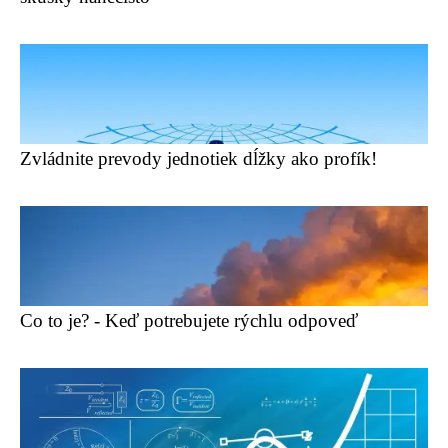
Zvládnite prevody jednotiek dĺžky ako profík!
Co to je? - Keď potrebujete rýchlu odpoveď