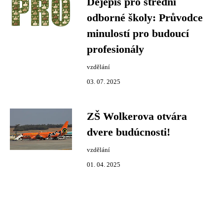
Dějepis pro střední
odborné školy: Průvodce
minulostí pro budoucí
profesionály
vzdělání
03. 07. 2025
ZŠ Wolkerova otvára
dvere budúcnosti!
vzdělání
01. 04. 2025