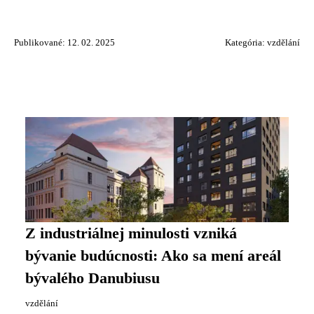
Publikované: 12. 02. 2025
Kategória:
vzdělání
Z industriálnej minulosti vzniká
bývanie budúcnosti: Ako sa mení areál
bývalého Danubiusu
vzdělání