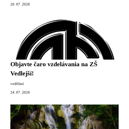
26. 07. 2026
Objavte čaro vzdelávania na ZŠ
Vedlejší!
vzdělání
24. 07. 2026