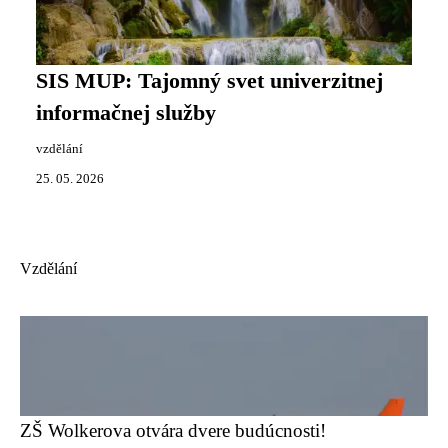
SIS MUP: Tajomný svet univerzitnej
informačnej služby
vzdělání
25. 05. 2026
Vzdělání
ZŠ Wolkerova otvára dvere budúcnosti!