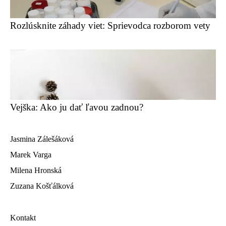
Rozlúsknite záhady viet: Sprievodca rozborom vety
Vejška: Ako ju dať ľavou zadnou?
Jasmina Zálešáková
Marek Varga
Milena Hronská
Zuzana Košťálková
Kontakt