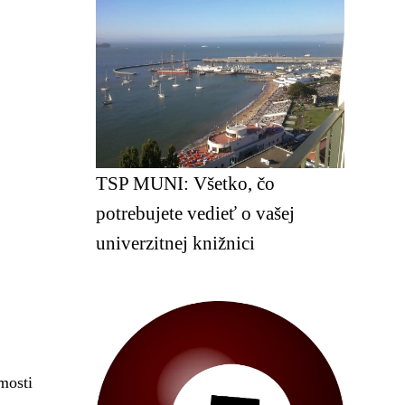
TSP MUNI: Všetko, čo
potrebujete vedieť o vašej
univerzitnej knižnici
mosti