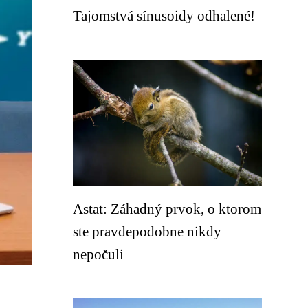
Tajomstvá sínusoidy odhalené!
Astat: Záhadný prvok, o ktorom
ste pravdepodobne nikdy
nepočuli