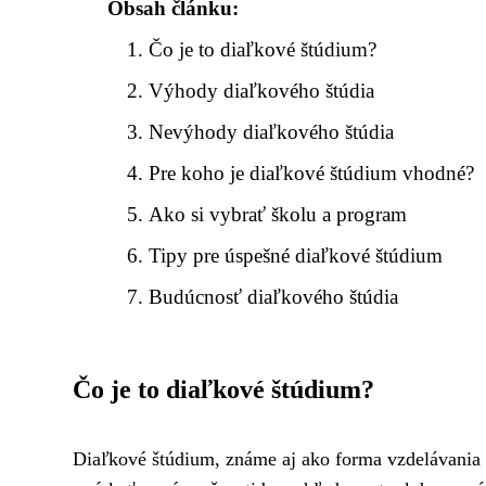
Obsah článku:
Čo je to diaľkové štúdium?
Výhody diaľkového štúdia
Nevýhody diaľkového štúdia
Pre koho je diaľkové štúdium vhodné?
Ako si vybrať školu a program
Tipy pre úspešné diaľkové štúdium
Budúcnosť diaľkového štúdia
Čo je to diaľkové štúdium?
Diaľkové štúdium, známe aj ako forma vzdelávania na