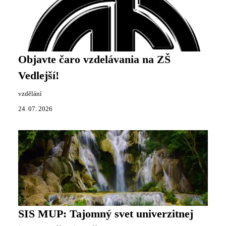
Objavte čaro vzdelávania na ZŠ
Vedlejší!
vzdělání
24. 07. 2026
SIS MUP: Tajomný svet univerzitnej