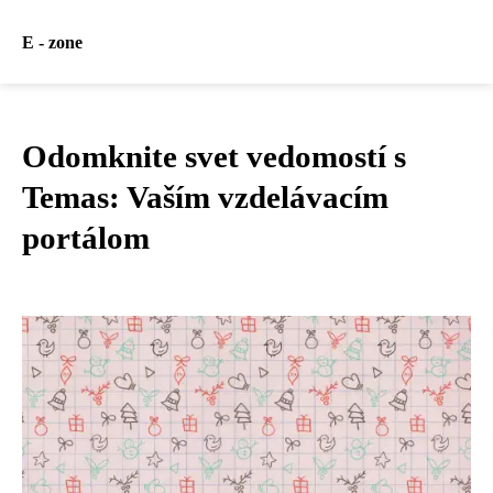
E - zone
Odomknite svet vedomostí s
Temas: Vaším vzdelávacím
portálom