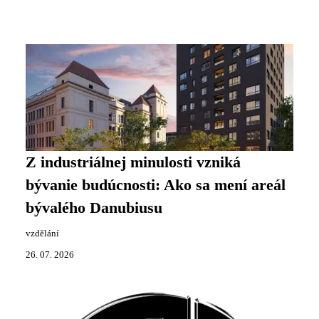
Z industriálnej minulosti vzniká
bývanie budúcnosti: Ako sa mení areál
bývalého Danubiusu
vzdělání
26. 07. 2026