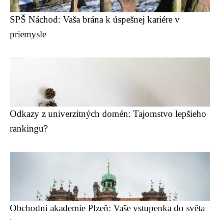
SPŠ Náchod: Vaša brána k úspešnej kariére v
priemysle
Odkazy z univerzitných domén: Tajomstvo lepšieho
rankingu?
Obchodní akademie Plzeň: Vaše vstupenka do světa