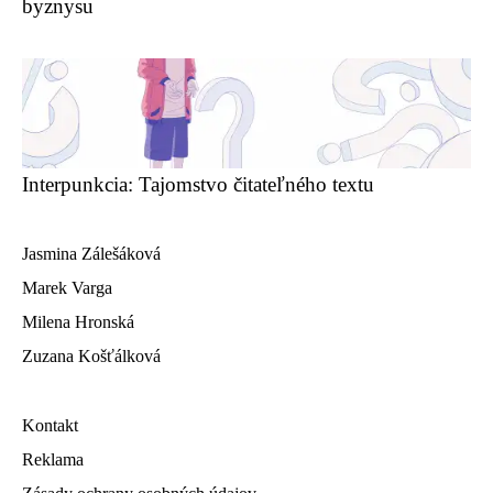
byznysu
Interpunkcia: Tajomstvo čitateľného textu
Jasmina Zálešáková
Marek Varga
Milena Hronská
Zuzana Košťálková
Kontakt
Reklama