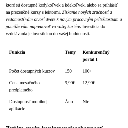
ktoré sú dostupné kedykoľvek a kdekoľvek, alebo sa prihlásiť
na prezenčné kurzy s lektormi.
Získanie nových zručností a
vedomostí vám otvorí dvere k novým pracovným príležitostiam a
pomôže vám napredovať vo vašej kariére.
Investícia do
vzdelávania je investíciou do vašej budúcnosti.
Funkcia
Temy
Konkurenčný
portál 1
Počet dostupných kurzov
150+
100+
Cena mesačného
9,99€
12,99€
predplatného
Dostupnosť mobilnej
Áno
Nie
aplikácie