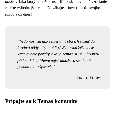
akcie
, vďaka ktorým môžete ušetriť a získať kvalitné vzdelanie
za ešte výhodnejšiu cenu. Neváhajte a investujte do svojho
rozvoja už dnes!
Vedomosti sú ako semená - treba ich zasiať do
úrodnej pôdy, aby mohli rásť a prinášať ovocie.
Vzdelávacie portály, ako je Temas, sú tou úrodnou
pôdou, kde môžeme nájsť množstvo semienok
poznania a inšpirácie.
Zuzana Fialová
Pripojte sa k Temas komunite