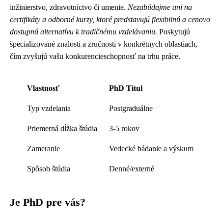
inžinierstvo, zdravotníctvo či umenie.
Nezabúdajme ani na
certifikáty a odborné kurzy, ktoré predstavujú flexibilnú a cenovo
dostupnú alternatívu k tradičnému vzdelávaniu.
Poskytujú
špecializované znalosti a zručnosti v konkrétnych oblastiach,
čím zvyšujú vašu konkurencieschopnosť na trhu práce.
Vlastnosť
PhD Titul
Typ vzdelania
Postgraduálne
Priemerná dĺžka štúdia
3-5 rokov
Zameranie
Vedecké bádanie a výskum
Spôsob štúdia
Denné/externé
Je PhD pre vás?