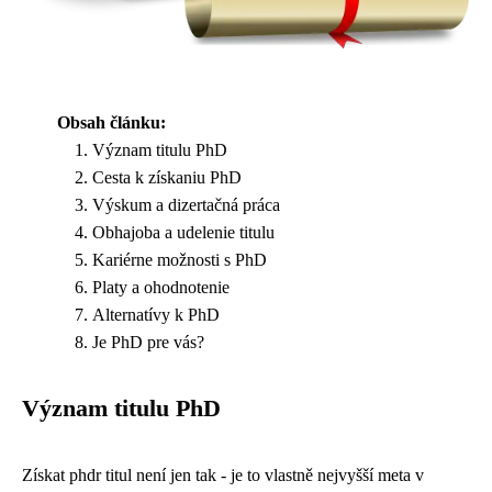
Obsah článku:
Význam titulu PhD
Cesta k získaniu PhD
Výskum a dizertačná práca
Obhajoba a udelenie titulu
Kariérne možnosti s PhD
Platy a ohodnotenie
Alternatívy k PhD
Je PhD pre vás?
Význam titulu PhD
Získat
phdr titul
není jen tak - je to vlastně nejvyšší meta v