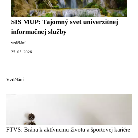
SIS MUP: Tajomný svet univerzitnej
informačnej služby
vzdělání
25. 05. 2026
Vzdělání
FTVS: Brána k aktívnemu životu a športovej kariére