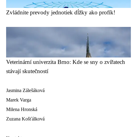
Zvládnite prevody jednotiek dĺžky ako profík!
Veterinární univerzita Brno: Kde se sny o zvířatech
stávají skutečností
Jasmina Zálešáková
Marek Varga
Milena Hronská
Zuzana Košťálková