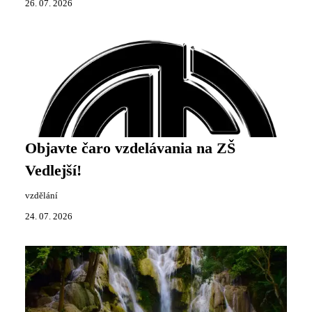
26. 07. 2026
Objavte čaro vzdelávania na ZŠ
Vedlejší!
vzdělání
24. 07. 2026