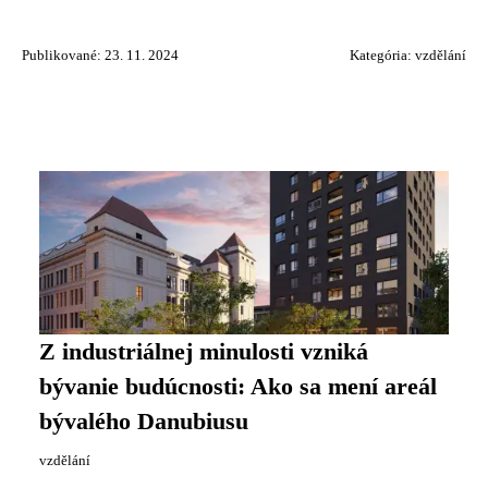
Publikované: 23. 11. 2024
Kategória:
vzdělání
Z industriálnej minulosti vzniká
bývanie budúcnosti: Ako sa mení areál
bývalého Danubiusu
vzdělání