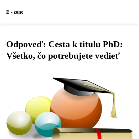
E - zone
Odpoveď: Cesta k titulu PhD:
Všetko, čo potrebujete vedieť