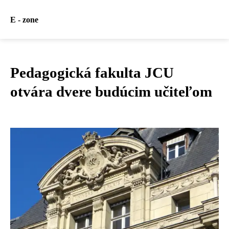
E - zone
Pedagogická fakulta JCU
otvára dvere budúcim učiteľom