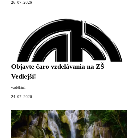
26. 07. 2026
Objavte čaro vzdelávania na ZŠ
Vedlejší!
vzdělání
24. 07. 2026