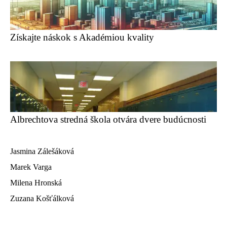
Získajte náskok s Akadémiou kvality
Albrechtova stredná škola otvára dvere budúcnosti
Jasmina Zálešáková
Marek Varga
Milena Hronská
Zuzana Košťálková