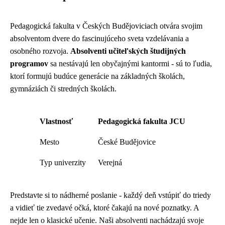
Pedagogická fakulta v Českých Budějoviciach otvára svojim
absolventom dvere do fascinujúceho sveta vzdelávania a
osobného rozvoja.
Absolventi učiteľských študijných
programov
sa nestávajú len obyčajnými kantormi - sú to ľudia,
ktorí formujú budúce generácie na základných školách,
gymnáziách či stredných školách.
Vlastnosť
Pedagogická fakulta JCU
Mesto
České Budějovice
Typ univerzity
Verejná
Predstavte si to nádherné poslanie - každý deň vstúpiť do triedy
a vidieť tie zvedavé očká, ktoré čakajú na nové poznatky. A
nejde len o klasické učenie. Naši absolventi nachádzajú svoje