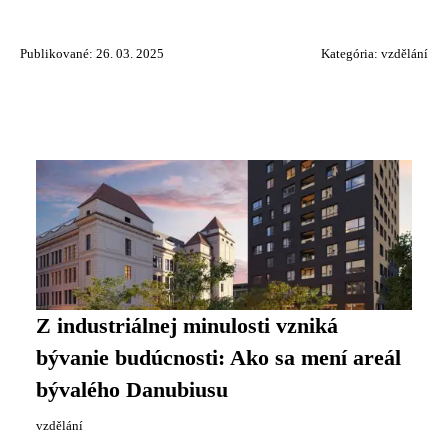
Publikované: 26. 03. 2025
Kategória:
vzdělání
Z industriálnej minulosti vzniká
bývanie budúcnosti: Ako sa mení areál
bývalého Danubiusu
vzdělání