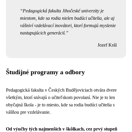
Pedagogická fakulta Jihočeské univerzity je
miestom, kde sa rodia nielen budúci učitelia, ale aj
vášniví vzdelávací inovátori, ktorí formujú myslenie
nastupujúcich generácií.
Jozef Král
Študijné programy a odbory
Pedagogická fakulta v Českých Budějoviciach otvára dvere
všetkým, ktorí snívajú o učiteľskom povolaní. Nie je to len
obyčajná škola - je to miesto, kde sa rodia budúci učitelia s
vášňou pre vzdelávanie.
Od výučby tých najmenších v škôlkach, cez prvý stupeň