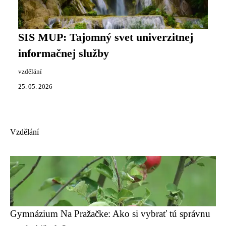
SIS MUP: Tajomný svet univerzitnej
informačnej služby
vzdělání
25. 05. 2026
Vzdělání
Gymnázium Na Pražačke: Ako si vybrať tú správnu