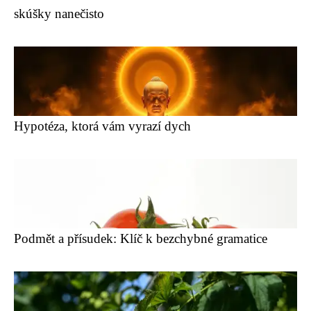
skúšky nanečisto
Hypotéza, ktorá vám vyrazí dych
Podmět a přísudek: Klíč k bezchybné gramatice