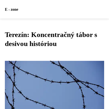
E - zone
Terezín: Koncentračný tábor s
desivou históriou