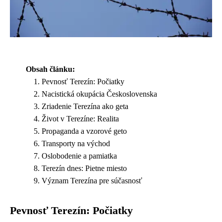
Obsah článku:
Pevnosť Terezín: Počiatky
Nacistická okupácia Československa
Zriadenie Terezína ako geta
Život v Terezíne: Realita
Propaganda a vzorové geto
Transporty na východ
Oslobodenie a pamiatka
Terezín dnes: Pietne miesto
Význam Terezína pre súčasnosť
Pevnosť Terezín: Počiatky