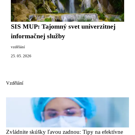
SIS MUP: Tajomný svet univerzitnej
informačnej služby
vzdělání
25. 05. 2026
Vzdělání
Zvládnite skúšky ľavou zadnou: Tipy na efektívne