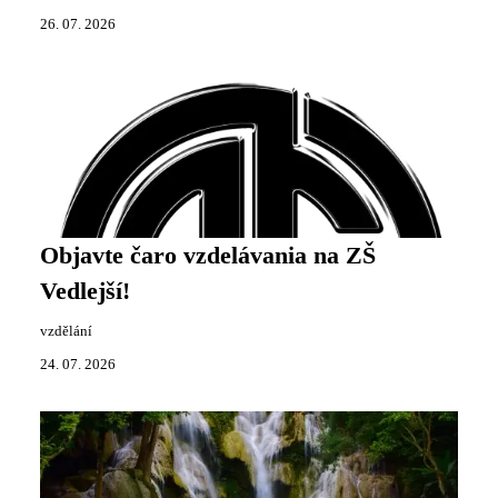
26. 07. 2026
Objavte čaro vzdelávania na ZŠ
Vedlejší!
vzdělání
24. 07. 2026