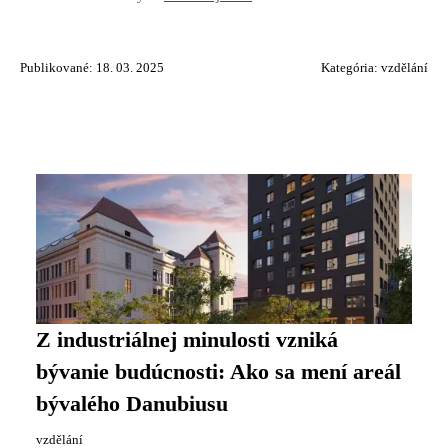
Publikované: 18. 03. 2025
Kategória:
vzdělání
Z industriálnej minulosti vzniká
bývanie budúcnosti: Ako sa mení areál
bývalého Danubiusu
vzdělání