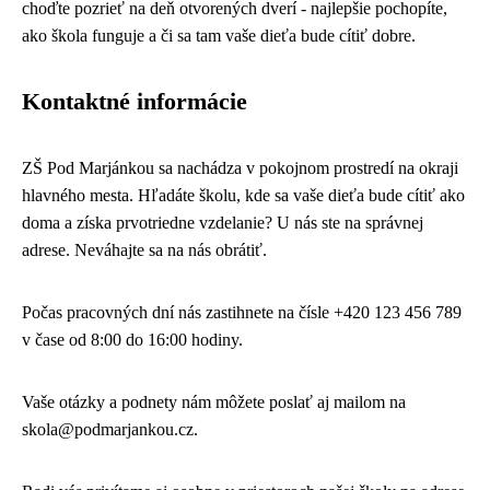
choďte pozrieť na deň otvorených dverí - najlepšie pochopíte,
ako škola funguje a či sa tam vaše dieťa bude cítiť dobre.
Kontaktné informácie
ZŠ Pod Marjánkou sa nachádza v pokojnom prostredí na okraji
hlavného mesta. Hľadáte školu, kde sa vaše dieťa bude cítiť ako
doma a získa prvotriedne vzdelanie? U nás ste na správnej
adrese. Neváhajte sa na nás obrátiť.
Počas pracovných dní nás zastihnete na čísle +420 123 456 789
v čase od 8:00 do 16:00 hodiny.
Vaše otázky a podnety nám môžete poslať aj mailom na
skola@podmarjankou.cz.