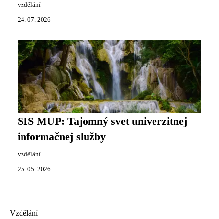
vzdělání
24. 07. 2026
SIS MUP: Tajomný svet univerzitnej
informačnej služby
vzdělání
25. 05. 2026
Vzdělání