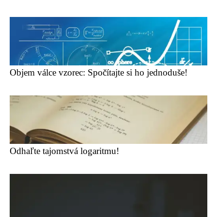
Objem válce vzorec: Spočítajte si ho jednoduše!
Odhaľte tajomstvá logaritmu!