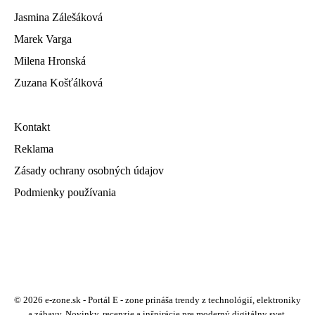
Jasmina Zálešáková
Marek Varga
Milena Hronská
Zuzana Košťálková
Kontakt
Reklama
Zásady ochrany osobných údajov
Podmienky používania
© 2026 e-zone.sk - Portál E - zone prináša trendy z technológií, elektroniky
a zábavy. Novinky, recenzie a inšpirácie pre moderný digitálny svet.