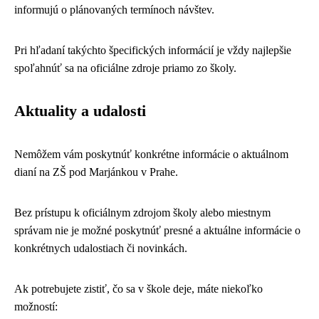
informujú o plánovaných termínoch návštev.
Pri hľadaní takýchto špecifických informácií je vždy najlepšie
spoľahnúť sa na oficiálne zdroje priamo zo školy.
Aktuality a udalosti
Nemôžem vám poskytnúť konkrétne informácie o aktuálnom
dianí na ZŠ pod Marjánkou v Prahe.
Bez prístupu k oficiálnym zdrojom školy alebo miestnym
správam nie je možné poskytnúť presné a aktuálne informácie o
konkrétnych udalostiach či novinkách.
Ak potrebujete zistiť, čo sa v škole deje, máte niekoľko
možností: