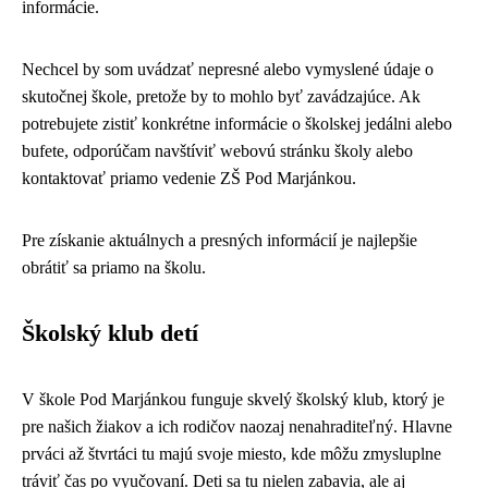
informácie.
Nechcel by som uvádzať nepresné alebo vymyslené údaje o
skutočnej škole, pretože by to mohlo byť zavádzajúce. Ak
potrebujete zistiť konkrétne informácie o školskej jedálni alebo
bufete, odporúčam navštíviť webovú stránku školy alebo
kontaktovať priamo vedenie ZŠ Pod Marjánkou.
Pre získanie aktuálnych a presných informácií je najlepšie
obrátiť sa priamo na školu.
Školský klub detí
V škole Pod Marjánkou funguje skvelý školský klub, ktorý je
pre našich žiakov a ich rodičov naozaj nenahraditeľný. Hlavne
prváci až štvrtáci tu majú svoje miesto, kde môžu zmysluplne
tráviť čas po vyučovaní. Deti sa tu nielen zabavia, ale aj