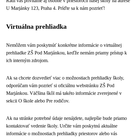
Radi vás privítame aj osobne v priestoroch našej školy na adrese
U Marjánky 123, Praha 4. Príďte sa k nám pozrieť!
Virtuálna prehliadka
Nemôžem vám poskytnúť konkrétne informácie o virtuálnej
prehliadke ZŠ Pod Marjánkou, keďže nemám priamy prístup k
ich interným zdrojom.
Ak sa chcete dozvedieť viac o možnostiach prehliadky školy,
odporúčam vám pozrieť si oficiálnu webstránku ZŠ Pod
Marjánkou. Väčšina škôl má takéto informácie zverejnené v
sekcii O škole alebo Pre rodičov.
Ak na stránke potrebné údaje nenájdete, najlepšie bude priamo
kontaktovať vedenie školy. Určite vám poskytnú aktuálne
informácie o možnostiach prehliadky priestorov alebo vás