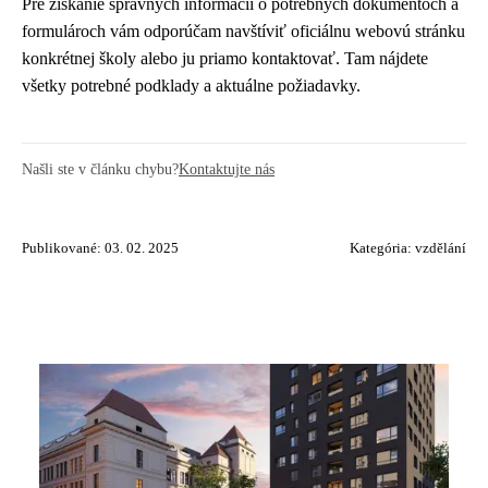
Pre získanie správnych informácií o potrebných dokumentoch a
formulároch vám odporúčam navštíviť oficiálnu webovú stránku
konkrétnej školy alebo ju priamo kontaktovať. Tam nájdete
všetky potrebné podklady a aktuálne požiadavky.
Našli ste v článku chybu?
Kontaktujte nás
Publikované: 03. 02. 2025
Kategória:
vzdělání