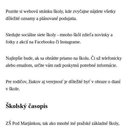
Pozrite si webovú stránku školy, kde zvyčajne nájdete všetky
dôležité oznamy a plánované podujatia.
Sledujte sociálne siete školy - mnoho škôl zdieľa novinky a
fotky z akcií na Facebooku či Instagrame.
Najlepšie bude, ak sa obrátite priamo na školu. Či už telefonicky
alebo emailom, určite vám radi poskytnú potrebné informácie.
Pre rodičov, žiakov aj verejnosť je dôležité byť v obraze o dianí
v škole.
Školský časopis
ZŠ Pod Marjánkou, tak ako mnohé iné pražské základné školy,