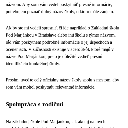
názvom. Aby som vám vedel poskytnúť presné informácie,
potrebujem poznať úplný názov školy, o ktorú máte záujem.
Ak by ste mi vedeli spresniť, či ide napríklad o Základnú školu
Pod Marjánkou v Bratislave alebo inú školu s týmto názvom,
rád vám poskytnem podrobné informácie o jej úspechoch a
oceneniach. V súčasnosti existuje viacero škôl, ktoré majú v
názve Pod Marjánkou, preto je dôležité vedieť presnú
identifikáciu konkrétnej školy.
Prosím, uveďte celý oficiálny názov školy spolu s mestom, aby
som vám mohol poskytnúť relevantné informácie.
Spolupráca s rodičmi
Na základnej škole Pod Marjánkou, tak ako aj na iných