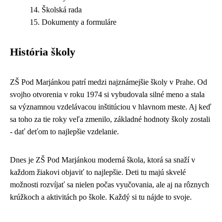
Školská rada
Dokumenty a formuláre
História školy
ZŠ Pod Marjánkou patrí medzi najznámejšie školy v Prahe. Od
svojho otvorenia v roku 1974 si vybudovala silné meno a stala
sa významnou vzdelávacou inštitúciou v hlavnom meste. Aj keď
sa toho za tie roky veľa zmenilo, základné hodnoty školy zostali
- dať deťom to najlepšie vzdelanie.
Dnes je ZŠ Pod Marjánkou moderná škola, ktorá sa snaží v
každom žiakovi objaviť to najlepšie. Deti tu majú skvelé
možnosti rozvíjať sa nielen počas vyučovania, ale aj na rôznych
krúžkoch a aktivitách po škole. Každý si tu nájde to svoje.