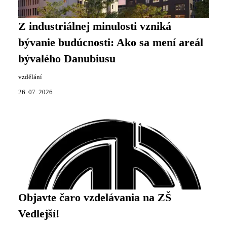
Z industriálnej minulosti vzniká
bývanie budúcnosti: Ako sa mení areál
bývalého Danubiusu
vzdělání
26. 07. 2026
Objavte čaro vzdelávania na ZŠ
Vedlejší!