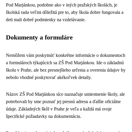
Pod Marjánkou, podobne ako v iných pražských školách, je
školská rada veľmi dôležitá pre to, aby škola dobre fungovala a
deti mali dobré podmienky na vzdelávanie.
Dokumenty a formuláre
Nemôžem vám poskytnúť konkrétne informácie o dokumentoch
a formulároch týkajúcich sa ZŠ Pod Marjánkou. Ide o základnú
školu v Prahe, ale bez presnejšieho určenia a overenia údajov by
nebolo vhodné poskytovať akékoľvek detaily.
Názov ZŠ Pod Marjánkou síce naznačuje umiestnenie školy, ale
potrebovali by sme poznať jej presnú adresu a ďalšie oficiálne
údaje. Základných škôl v Prahe je veľa a každá má svoje
špecifické požiadavky na dokumentáciu.