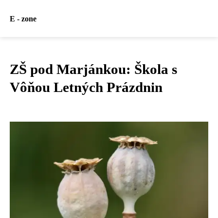
E - zone
ZŠ pod Marjánkou: Škola s
Vôňou Letných Prázdnin