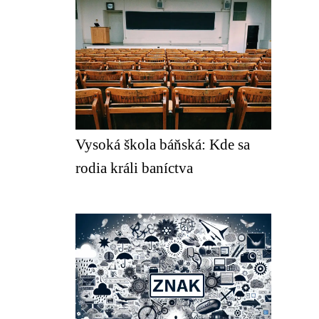
Vysoká škola báňská: Kde sa
rodia králi baníctva