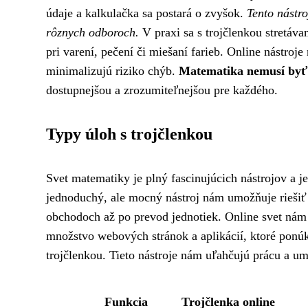
údaje a kalkulačka sa postará o zvyšok.
Tento nástro
rôznych odboroch.
V praxi sa s trojčlenkou stretáva
pri varení, pečení či miešaní farieb. Online nástroj
minimalizujú riziko chýb.
Matematika nemusí byť
dostupnejšou a zrozumiteľnejšou pre každého.
Typy úloh s trojčlenkou
Svet matematiky je plný fascinujúcich nástrojov a 
jednoduchý, ale mocný nástroj nám umožňuje riešiť
obchodoch až po prevod jednotiek. Online svet nám p
množstvo webových stránok a aplikácií, ktoré ponú
trojčlenkou. Tieto nástroje nám uľahčujú prácu a 
Funkcia
Trojčlenka online