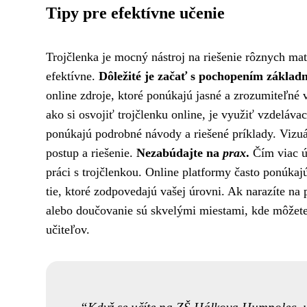
Tipy pre efektívne učenie
Trojčlenka je mocný nástroj na riešenie rôznych ma
efektívne.
Dôležité je začať s pochopením základné
online zdroje, ktoré ponúkajú jasné a zrozumiteľné 
ako si osvojiť trojčlenku online, je využiť vzdeláv
ponúkajú podrobné návody a riešené príklady. Vizu
postup a riešenie.
Nezabúdajte na
prax
.
Čím viac úl
práci s trojčlenkou. Online platformy často ponúkaj
tie, ktoré zodpovedajú vašej úrovni. Ak narazíte na
alebo doučovanie sú skvelými miestami, kde môžete
učiteľov.