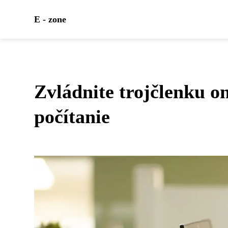
E - zone
Zvládnite trojčlenku on
počítanie