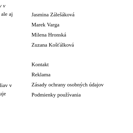
v v
ale aj
Jasmina Zálešáková
Marek Varga
Milena Hronská
Zuzana Košťálková
Kontakt
Reklama
Zásady ochrany osobných údajov
liav v
uje
Podmienky používania