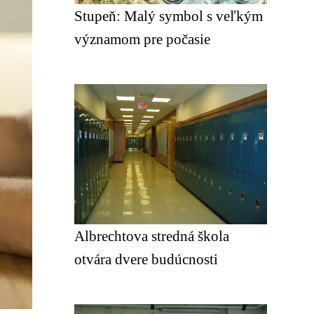
Stupeň: Malý symbol s veľkým
významom pre počasie
Albrechtova stredná škola
otvára dvere budúcnosti